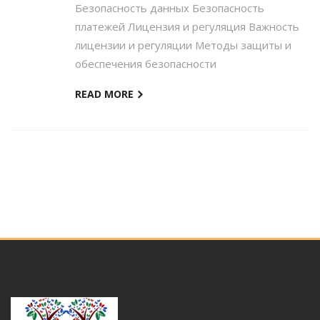
Безопасность данных Безопасность
платежей Лицензия и регуляция Важность
лицензии и регуляции Методы защиты и
обеспечения безопасности
READ MORE