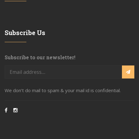
Subscribe Us
Subscribe to our newsletter!
We don’t do mail to spam & your mail id is confidential.