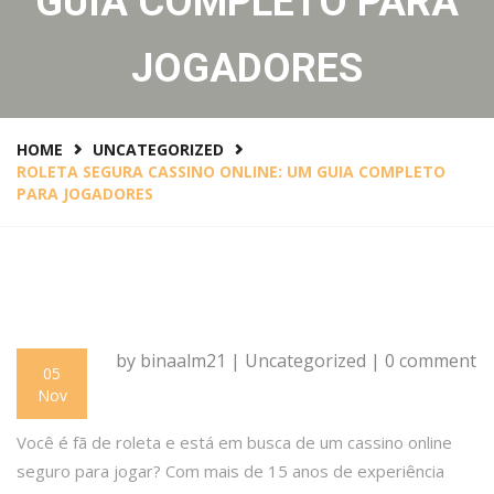
GUIA COMPLETO PARA
JOGADORES
HOME
UNCATEGORIZED
ROLETA SEGURA CASSINO ONLINE: UM GUIA COMPLETO
PARA JOGADORES
by binaalm21 |
Uncategorized
| 0 comment
05
Nov
Você é fã de roleta e está em busca de um cassino online
seguro para jogar? Com mais de 15 anos de experiência