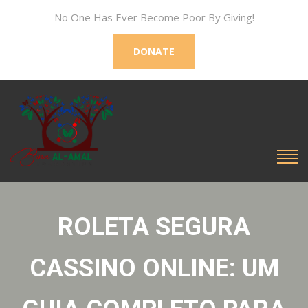
No One Has Ever Become Poor By Giving!
DONATE
ROLETA SEGURA
CASSINO ONLINE: UM