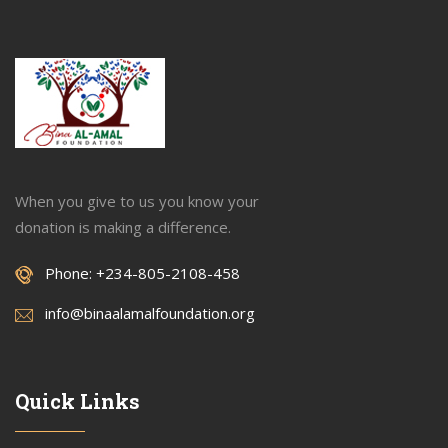
When you give to us you know your
donation is making a difference.
Phone: +234-805-2108-458
info@binaalamalfoundation.org
Quick Links